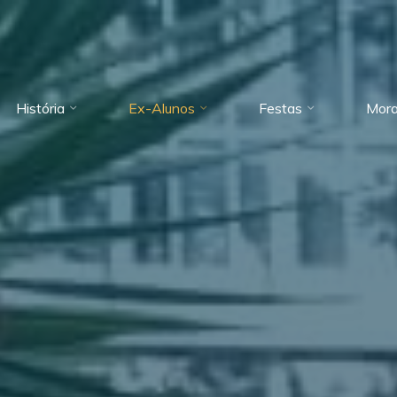
História
Ex-Alunos
Festas
Mora