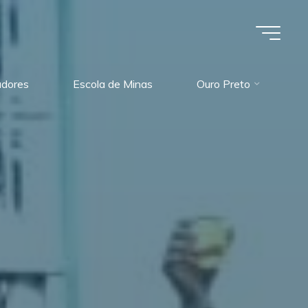
dores
Escola de Minas
Ouro Preto