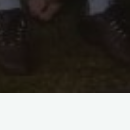
[SHOW AS SLIDESHOW]