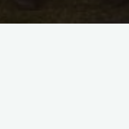
Além das festas tradicionalmente realizadas,
qualquer tipo de reunião se transforma em festa
para unir ainda mais todos os escravos. Alguns
exemplos são casamentos, sítios, encontros
regionais entre outros…