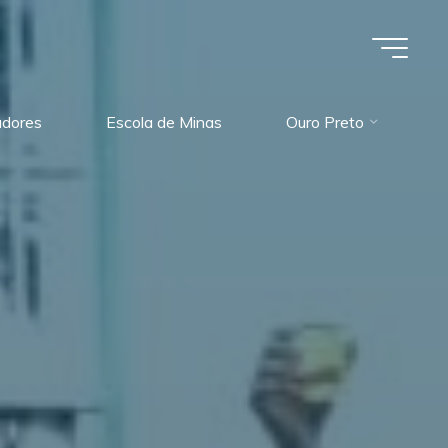
dores
Escola de Minas
Ouro Preto