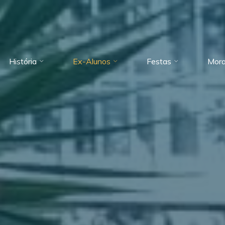
História
Ex-Alunos
Festas
Mora