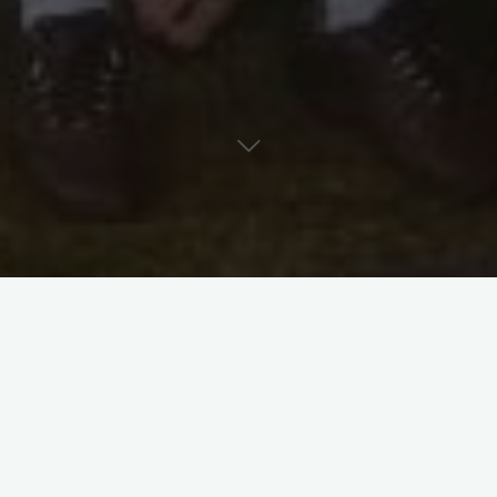
HOW AS SLIDESHOW]