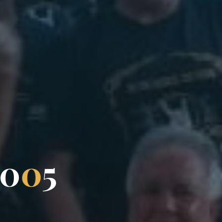
0
0
5