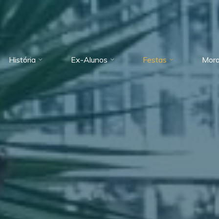
História
Ex-Alunos
Festas
Mora