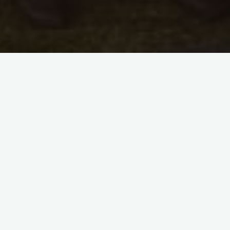
[SHOW AS SLIDESHOW]