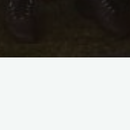
[SHOW AS SLIDESHOW]