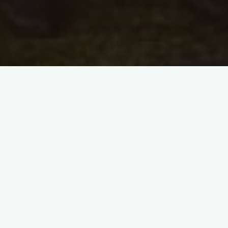
[SHOW AS SLIDESHOW]