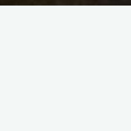
[SHOW AS SLIDESHOW]