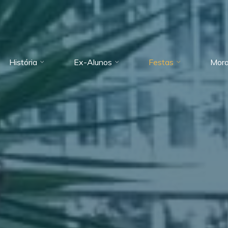
História
Ex-Alunos
Festas
Mora