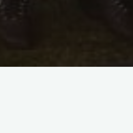
[SHOW AS SLIDESHOW]