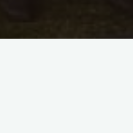
[SHOW AS SLIDESHOW]